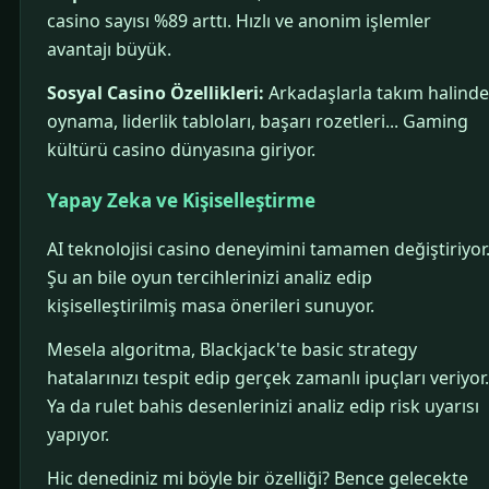
casino sayısı %89 arttı. Hızlı ve anonim işlemler
avantajı büyük.
Sosyal Casino Özellikleri:
Arkadaşlarla takım halinde
oynama, liderlik tabloları, başarı rozetleri... Gaming
kültürü casino dünyasına giriyor.
Yapay Zeka ve Kişiselleştirme
AI teknolojisi casino deneyimini tamamen değiştiriyor
Şu an bile oyun tercihlerinizi analiz edip
kişiselleştirilmiş masa önerileri sunuyor.
Mesela algoritma, Blackjack'te basic strategy
hatalarınızı tespit edip gerçek zamanlı ipuçları veriyor.
Ya da rulet bahis desenlerinizi analiz edip risk uyarısı
yapıyor.
Hic denediniz mi böyle bir özelliği? Bence gelecekte