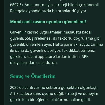
(%97.3). Ama unutmayın, strateji bilgisi çok önemli.
Rastgele oynadığınızda bu oranlar düşüyor.
Mobil canlı casino oyunları güvenli mi?
Güvenilir casino uygulamaları masaüstü kadar
güvenli. SSL şifrelemesi, iki faktörlü doğrulama gibi
güvenlik önlemleri aynı. Hatta parmak izi/yüz tanıma
ile daha da güvenli olabiliyor. Tek dikkat etmeniz
gereken: resmi app store'lardan indirin, APK
dosyalarından uzak durun.
Sonuç ve Önerilerim
2026'da canlı casino sektörü gerçekten olgunlaştı.
Artık sadece şans oyunu değil, strateji ve deneyim
gerektiren bir eğlence platformu haline geldi.