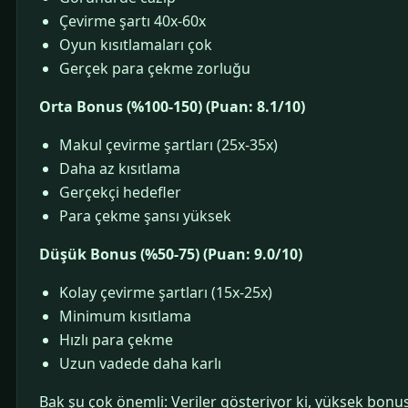
Çevirme şartı 40x-60x
Oyun kısıtlamaları çok
Gerçek para çekme zorluğu
Orta Bonus (%100-150) (Puan: 8.1/10)
Makul çevirme şartları (25x-35x)
Daha az kısıtlama
Gerçekçi hedefler
Para çekme şansı yüksek
Düşük Bonus (%50-75) (Puan: 9.0/10)
Kolay çevirme şartları (15x-25x)
Minimum kısıtlama
Hızlı para çekme
Uzun vadede daha karlı
Bak şu çok önemli: Veriler gösteriyor ki, yüksek bonu