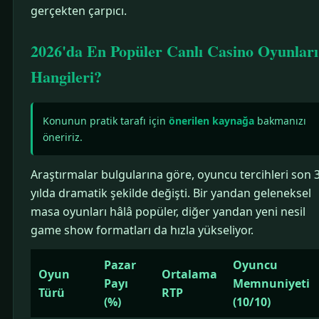
gerçekten çarpıcı.
2026'da En Popüler Canlı Casino Oyunları
Hangileri?
Konunun pratik tarafı için
önerilen kaynağa
bakmanızı
öneririz.
Araştırmalar bulgularına göre, oyuncu tercihleri son 
yılda dramatik şekilde değişti. Bir yandan geleneksel
masa oyunları hâlâ popüler, diğer yandan yeni nesil
game show formatları da hızla yükseliyor.
Pazar
Oyuncu
Oyun
Ortalama
Payı
Memnuniyeti
Türü
RTP
(%)
(10/10)