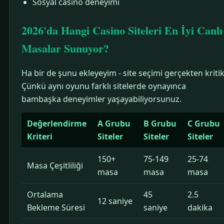
Sosyal casino deneyimi
2026'da Hangi Casino Siteleri En İyi Canlı
Masalar Sunuyor?
Ha bir de şunu ekleyeyim - site seçimi gerçekten kritik
Çünkü aynı oyunu farklı sitelerde oynayınca
bambaşka deneyimler yaşayabiliyorsunuz.
Değerlendirme
A Grubu
B Grubu
C Grubu
Kriteri
Siteler
Siteler
Siteler
150+
75-149
25-74
Masa Çeşitliliği
masa
masa
masa
Ortalama
45
2.5
12 saniye
Bekleme Süresi
saniye
dakika