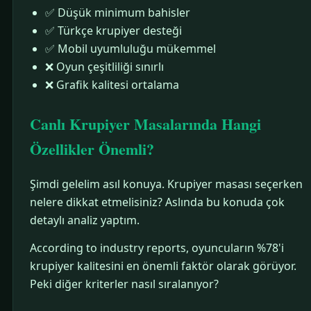
✅ Düşük minimum bahisler
✅ Türkçe krupiyer desteği
✅ Mobil uyumluluğu mükemmel
❌ Oyun çeşitliliği sınırlı
❌ Grafik kalitesi ortalama
Canlı Krupiyer Masalarında Hangi
Özellikler Önemli?
Şimdi gelelim asıl konuya. Krupiyer masası seçerken
nelere dikkat etmelisiniz? Aslında bu konuda çok
detaylı analiz yaptım.
According to industry reports, oyuncuların %78'i
krupiyer kalitesini en önemli faktör olarak görüyor.
Peki diğer kriterler nasıl sıralanıyor?