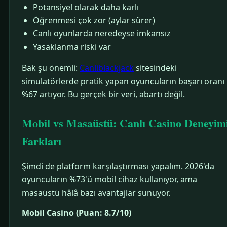
Potansiyel olarak daha karlı
Öğrenmesi çok zor (aylar sürer)
Canlı oyunlarda neredeyse imkansız
Yasaklanma riski var
Bak şu önemli:
Canliblackjack
sitesindeki
simulatörlerde pratik yapan oyuncuların başarı oranı
%67 artıyor. Bu gerçek bir veri, abartı değil.
Mobil vs Masaüstü: Canlı Casino Deneyim
Farkları
Şimdi de platform karşılaştırması yapalım. 2026'da
oyuncuların %73'ü mobil cihaz kullanıyor, ama
masaüstü hâlâ bazı avantajlar sunuyor.
Mobil Casino (Puan: 8.7/10)