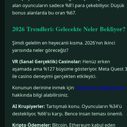
alan oyuncuların sadece %8'i para çekebiliyor. Düşük
bonus alanlarda bu oran %67.
2026 Trendleri: Gelecekte Neler Bekliyor?
Şimdi gelelim en heyecanlı kısma. 2026'nın ikinci
yarısında neler göreceğiz?
VR (Sanal Gerçeklik) Casinolar:
Henüz erken
aşamada ama %127 büyüme gösteriyor. Meta Quest 
ile casino deneyimi gerçekten etkileyici.
Konunun derinine inmek için
>editöryel yaklaşımımız
hakkında bilgi alabilirsiniz.
AI Krupiyerler:
Tartışmalı konu. Oyuncuların %34'ü
destekliyor, %66'sı karşı. Bence insan teması önemli.
Kripto Ödemeler:
Bitcoin, Ethereum kabul eden