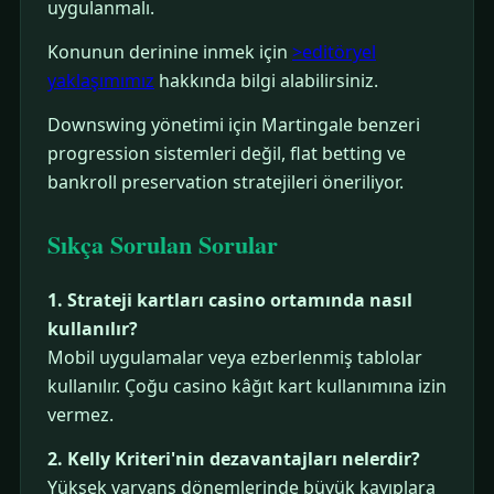
uygulanmalı.
Konunun derinine inmek için
>editöryel
yaklaşımımız
hakkında bilgi alabilirsiniz.
Downswing yönetimi için Martingale benzeri
progression sistemleri değil, flat betting ve
bankroll preservation stratejileri öneriliyor.
Sıkça Sorulan Sorular
1. Strateji kartları casino ortamında nasıl
kullanılır?
Mobil uygulamalar veya ezberlenmiş tablolar
kullanılır. Çoğu casino kâğıt kart kullanımına izin
vermez.
2. Kelly Kriteri'nin dezavantajları nelerdir?
Yüksek varyans dönemlerinde büyük kayıplara