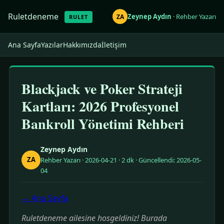
Ruletdeneme
Zeynep Aydın
· Rehber Yazarı
ZA
RULET
Ana Sayfa
Yazılar
Hakkımızda
İletişim
Blackjack ve Poker Strateji
Kartları: 2026 Profesyonel
Bankroll Yönetimi Rehberi
Zeynep Aydın
ZA
Rehber Yazarı · 2026-04-21 · 2 dk · Güncellendi: 2026-05-
04
← Ana Sayfa
Ruletdeneme ailesine hosgeldiniz! Burada