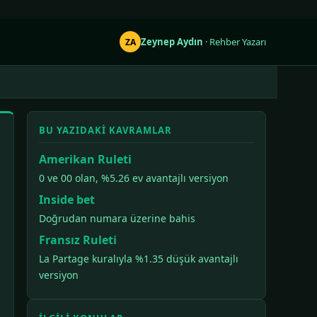
Zeynep Aydın
· Rehber Yazarı
ZA
BU YAZIDAKI KAVRAMLAR
Amerikan Ruleti
0 ve 00 olan, %5.26 ev avantajlı versiyon
Inside bet
Doğrudan numara üzerine bahis
Fransız Ruleti
La Partage kuralıyla %1.35 düşük avantajlı
versiyon