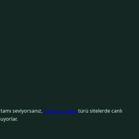
rtamı seviyorsanız,
Canliblackjack
türü sitelerde canlı
uyorlar.