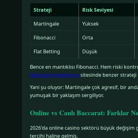
Strateji
Risk Seviyesi
Martingale
Yüksek
Fibonacci
Orta
Flat Betting
Düşük
Bence en mantıklısı Fibonacci. Hem riski kontrol
Blackjackstratejioyna
sitesinde benzer strateji k
Yani şu oluyor: Martingale çok agresif, bir and
yumuşak bir yaklaşım sergiliyor.
Online vs Canlı Baccarat: Farklar N
2026'da online casino sektörü büyük değişim ge
tercihi haline gelmiş.