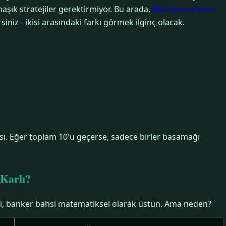
aşık stratejiler gerektirmiyor. Bu arada,
Blackjackrehberi
rsiniz - ikisi arasındaki farkı görmek ilginç olacak.
sı. Eğer toplam 10'u geçerse, sadece birler basamağı
 Karlı?
or ki, banker bahsi matematiksel olarak üstün. Ama neden?