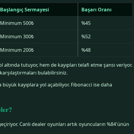
Başlangıç Sermayesi
Başarı Oranı
Minimum 500₺
%45
Minimum 300₺
%52
Minimum 200₺
%48
 altında tutuyor, hem de kayıpları telafi etme şansı veriyor.
arşılaştırmaları bulabilirsiniz.
a büyük kayıplara yol açabiliyor. Fibonacci ise daha
eler?
çiriyor. Canlı dealer oyunları artık oyuncuların %84'ünün