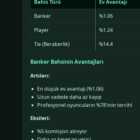
Bahis Türü
Ev Avantajı
Banker
%1.06
Player
%1.24
Tie (Beraberlik)
%14.4
Banker Bahsinin Avantajları
Artıları:
En düşük ev avantajı (%1.06)
Uzun vadede daha az kayıp
Profesyonel oyuncuların %78'inin tercihi
Eksileri:
%5 komisyon alınıyor
Daha az heyecan verici