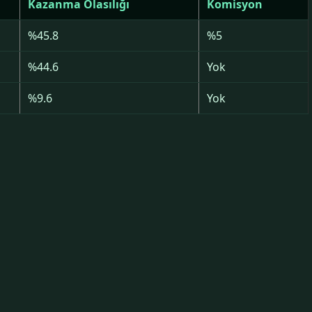
Kazanma Olasılığı
Komisyon
%45.8
%5
%44.6
Yok
%9.6
Yok