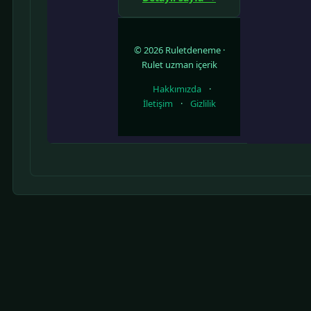
© 2026 Ruletdeneme ·
Rulet uzman içerik
Hakkımızda
·
İletişim
·
Gizlilik