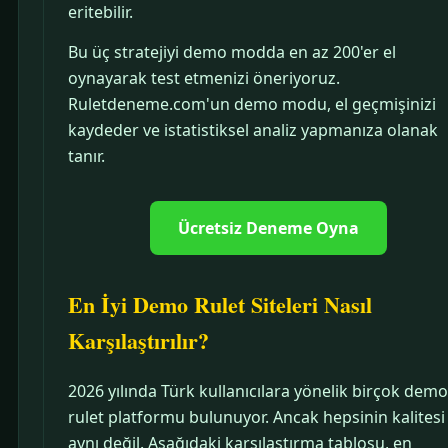
eritebilir.
Bu üç stratejiyi demo modda en az 200'er el
oynayarak test etmenizi öneriyoruz.
Ruletdeneme.com'un demo modu, el geçmişinizi
kaydeder ve istatistiksel analiz yapmanıza olanak
tanır.
Ücretsiz Deneme Oyna
En İyi Demo Rulet Siteleri Nasıl
Karşılaştırılır?
2026 yılında Türk kullanıcılara yönelik birçok demo
rulet platformu bulunuyor. Ancak hepsinin kalitesi
aynı değil. Aşağıdaki karşılaştırma tablosu, en