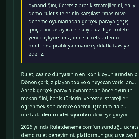
oynandığını, ücretsiz pratik stratejilerini, en iyi
demo rulet sitelerinin karşılaştırmasını ve
deneme oyunlarından gerçek paraya geçiş
ipuçlarını detaylıca ele alıyoruz. Eğer rulete
yeni başlıyorsanız, önce ücretsiz demo
modunda pratik yapmanızı şiddetle tavsiye
ederiz.
Rulet, casino dünyasının en ikonik oyunlarından bir
Dönen çark, zıplayan top ve o heyecan verici an…
Ancak gerçek parayla oynamadan önce oyunun
mekaniğini, bahis türlerini ve temel stratejileri
öğrenmek son derece önemli. İşte tam da bu
noktada
demo rulet oyunları
devreye giriyor.
2026 yılında Ruletdeneme.com'un sunduğu ücrets
demo rulet deneyimini, platformun güçlü ve zayıf