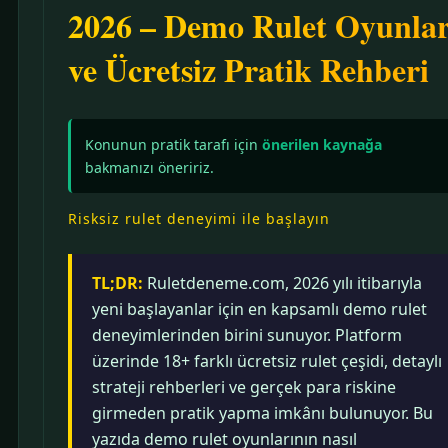
2026 – Demo Rulet Oyunlar
ve Ücretsiz Pratik Rehberi
Konunun pratik tarafı için
önerilen kaynağa
bakmanızı öneririz.
Risksiz rulet deneyimi ile başlayın
TL;DR:
Ruletdeneme.com, 2026 yılı itibarıyla
yeni başlayanlar için en kapsamlı demo rulet
deneyimlerinden birini sunuyor. Platform
üzerinde 18+ farklı ücretsiz rulet çeşidi, detaylı
strateji rehberleri ve gerçek para riskine
girmeden pratik yapma imkânı bulunuyor. Bu
yazıda demo rulet oyunlarının nasıl