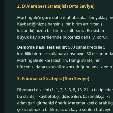
2. D'Alembert Stratejisi (Orta Seviye)
Martingale'e göre daha muhafazakâr bir yaklaşımd
Kaybettiğinizde bahsinizi bir birim artırırsınız,
kazandığınızda bir birim azaltırsınız. Bu sistem,
büyük kayıp serilerinde bütçenizi daha iyi korur.
Demo'da nasıl test edilir:
500 sanal kredi ile 5
kredilik birimler kullanarak oynayın. 50 el sonund
Martingale ile karşılaştırın. Hangi stratejinin
bütçenizi daha uzun süre koruduğunu analiz edin.
3. Fibonacci Stratejisi (İleri Seviye)
Fibonacci dizisini (1, 1, 2, 3, 5, 8, 13, 21…) takip ede
bu strateji, kaybettikçe dizide ileri, kazandıkça iki
adım geri gitmenizi önerir. Matematiksel olarak ilg
çekici olmakla birlikte, uzun kayıp serileri bütçeyi