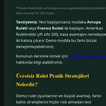
*Fransız Ruletinde La Partage kuralı uygulandığında dış bahisle
kasa avantajı %1.35'e düşer.
Tavsiyemiz:
Yeni başlıyorsanız mutlaka
Avrupa
Ruleti
veya
Fransız Ruleti
ile başlayın. Amerikan
Ruletindeki çift sıfır (00), kasa avantajını neredeys
iki katına çıkarır. Demo modda bu farkı bizzat
deneyimleyebilirsiniz.
Konunun derinine inmek için
>editöryel yaklaşımı
hakkında bilgi alabilirsiniz.
Ücretsiz Rulet Pratik Stratejileri
Nelerdir?
Demo rulet oyunlarının en büyük avantajı, farklı
bahis stratejilerini hiçbir risk almadan test