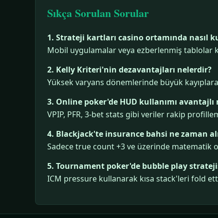
Sıkça Sorulan Sorular
1. Strateji kartları casino ortamında nasıl ku
Mobil uygulamalar veya ezberlenmiş tablolar ku
2. Kelly Kriteri'nin dezavantajları nelerdir?
Yüksek varyans dönemlerinde büyük kayıplara yo
3. Online poker'de HUD kullanımı avantajlı 
VPIP, PFR, 3-bet stats gibi veriler rakip profillem
4. Blackjack'te insurance bahsi ne zaman a
Sadece true count +3 ve üzerinde matematik ola
5. Tournament poker'de bubble play strateji
ICM pressure kullanarak kısa stack'leri fold e