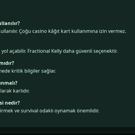
llanılır?
llanılır. Çoğu casino kâğıt kart kullanımına izin vermez.
l açabilir. Fractional Kelly daha güvenli seçenektir.
mıdır?
ede kritik bilgiler sağlar.
lınmalı?
rak karlıdır.
si nedir?
ttirmek ve survival odaklı oynamak önemlidir.