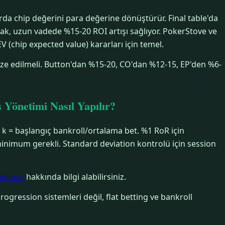
a chip değerini para değerine dönüştürür. Final table'da
ak, uzun vadede %15-20 ROI artışı sağlıyor. PokerStove ve
V (chip expected value) kararları için temel.
ize edilmeli. Button'dan %15-20, CO'dan %12-15, EP'den %6-
 Yönetimi Nasıl Yapılır?
a k = başlangıç bankroll/ortalama bet. %1 RoR için
minimum gerekli. Standard deviation kontrolü için session
şımımız
hakkında bilgi alabilirsiniz.
gression sistemleri değil, flat betting ve bankroll