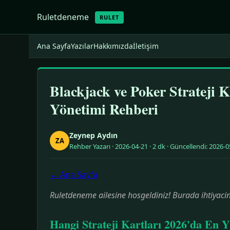
Ruletdeneme
RULET
Ana Sayfa
Yazılar
Hakkımızda
İletişim
Blackjack ve Poker Strateji K
Yönetimi Rehberi
Zeynep Aydın
ZA
Rehber Yazarı · 2026-04-21 · 2 dk · Güncellendi: 2026-
← Ana Sayfa
Ruletdeneme ailesine hosgeldiniz! Burada ihtiyaciniz
Hangi Strateji Kartları 2026'da En