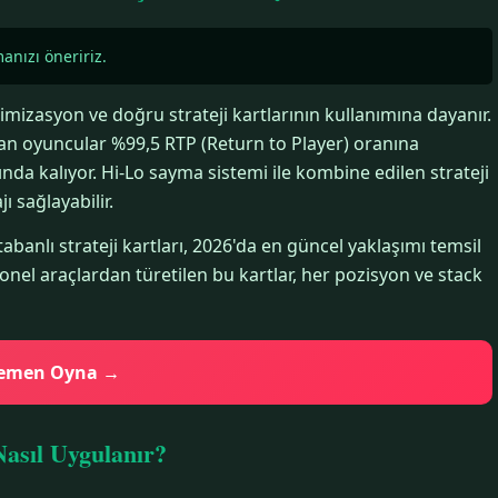
nızı öneririz.
mizasyon ve doğru strateji kartlarının kullanımına dayanır.
anan oyuncular %99,5 RTP (Return to Player) oranına
ında kalıyor. Hi-Lo sayma sistemi ile kombine edilen strateji
ı sağlayabilir.
anlı strateji kartları, 2026'da en güncel yaklaşımı temsil
onel araçlardan türetilen bu kartlar, her pozisyon ve stack
emen Oyna →
Nasıl Uygulanır?