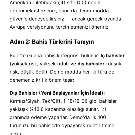
Amerikan ruletindeki çift sıfır (00) cebini
öğrenmek isterseniz, bunu da demo modda
güvenle deneyebilirsiniz — ancak gerçek oyunda
Avrupa versiyonunu tercih etmenizi öneririz.
Adım 2: Bahis Türlerini Tanıyın
Rulette iki ana bahis kategorisi bulunur:
İç bahisler
(yüksek risk, yüksek ödül) ve
dış bahisler
(düşük
risk, düşük ödül). Demo modda her iki türü de
denemeniz kritik önem taşır:
Dış Bahisler (Yeni Başlayanlar İçin İdeal):
Kırmızı/Siyah, Tek/Çift, 1-18/19-36 gibi bahisler
yaklaşık %48.6 kazanma olasılığı sunar. 1:1
oranında ödeme yaparlar. Demo'da ilk 100
turunuzu bu bahislerle oynayarak rulet ritmine
alışın.