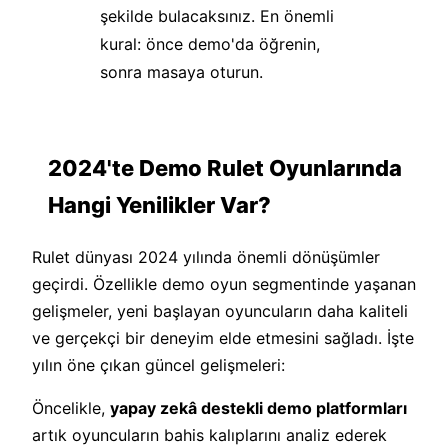
şekilde bulacaksınız. En önemli
kural: önce demo'da öğrenin,
sonra masaya oturun.
2024'te Demo Rulet Oyunlarında
Hangi Yenilikler Var?
Rulet dünyası 2024 yılında önemli dönüşümler
geçirdi. Özellikle demo oyun segmentinde yaşanan
gelişmeler, yeni başlayan oyuncuların daha kaliteli
ve gerçekçi bir deneyim elde etmesini sağladı. İşte
yılın öne çıkan güncel gelişmeleri:
Öncelikle,
yapay zekâ destekli demo platformları
artık oyuncuların bahis kalıplarını analiz ederek