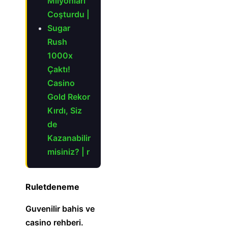
Milyonları
Coşturdu |
Sugar
Rush
1000x
Çaktı!
Casino
Gold Rekor
Kırdı, Siz
de
Kazanabilir
misiniz? | r
Ruletdeneme
Guvenilir bahis ve
casino rehberi.