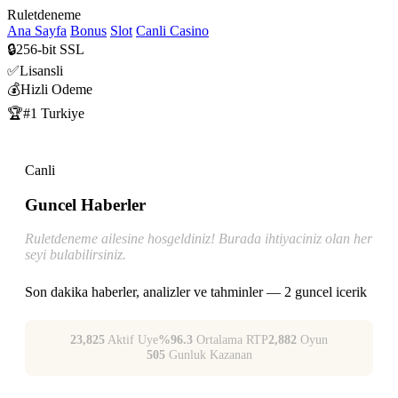
Ruletdeneme
Ana Sayfa
Bonus
Slot
Canli Casino
🔒
256-bit SSL
✅
Lisansli
💰
Hizli Odeme
🏆
#1 Turkiye
Canli
Guncel Haberler
Ruletdeneme ailesine hosgeldiniz! Burada ihtiyaciniz olan her
seyi bulabilirsiniz.
Son dakika haberler, analizler ve tahminler — 2 guncel icerik
23,825
Aktif Uye
%96.3
Ortalama RTP
2,882
Oyun
505
Gunluk Kazanan