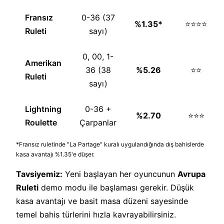
Fransız
0-36 (37
%1.35*
⭐⭐⭐⭐
Ruleti
sayı)
0, 00, 1-
Amerikan
36 (38
%5.26
⭐⭐
Ruleti
sayı)
Lightning
0-36 +
%2.70
⭐⭐⭐
Roulette
Çarpanlar
*Fransız ruletinde "La Partage" kuralı uygulandığında dış bahislerde
kasa avantajı %1.35'e düşer.
Tavsiyemiz:
Yeni başlayan her oyuncunun
Avrupa
Ruleti
demo modu ile başlaması gerekir. Düşük
kasa avantajı ve basit masa düzeni sayesinde
temel bahis türlerini hızla kavrayabilirsiniz.