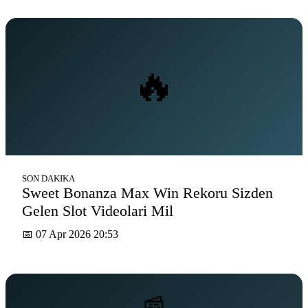
🔥
SON DAKIKA
Sweet Bonanza Max Win Rekoru Sizden
Gelen Slot Videolari Mil
📅 07 Apr 2026 20:53