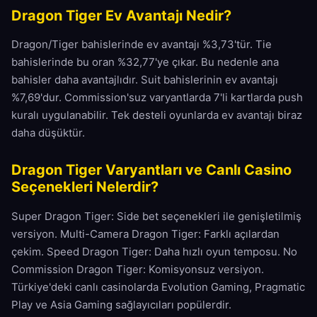
Dragon Tiger Ev Avantajı Nedir?
Dragon/Tiger bahislerinde ev avantajı %3,73'tür. Tie
bahislerinde bu oran %32,77'ye çıkar. Bu nedenle ana
bahisler daha avantajlıdır. Suit bahislerinin ev avantajı
%7,69'dur. Commission'suz varyantlarda 7'li kartlarda push
kuralı uygulanabilir. Tek desteli oyunlarda ev avantajı biraz
daha düşüktür.
Dragon Tiger Varyantları ve Canlı Casino
Seçenekleri Nelerdir?
Super Dragon Tiger: Side bet seçenekleri ile genişletilmiş
versiyon. Multi-Camera Dragon Tiger: Farklı açılardan
çekim. Speed Dragon Tiger: Daha hızlı oyun temposu. No
Commission Dragon Tiger: Komisyonsuz versiyon.
Türkiye'deki canlı casinolarda Evolution Gaming, Pragmatic
Play ve Asia Gaming sağlayıcıları popülerdir.