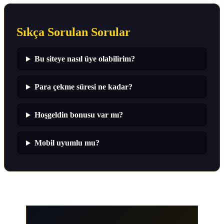
Sıkça Sorulan Sorular
Bu siteye nasıl üye olabilirim?
Para çekme süresi ne kadar?
Hoşgeldin bonusu var mı?
Mobil uyumlu mu?