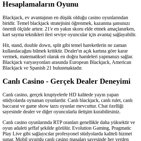
Hesaplamaların Oyunu
Blackjack, ev avantajının en düşük olduğu casino oyunlarından
biridir. Temel blackjack stratejisini öğrenmek, kazanma şansınızı
önemli ölçüde artırır. 21'e en yakın skoru elde etmek amaçlanırken,
kart sayma teknikleri ileri seviye oyuncular için avantaj sağlayabilir.
Hit, stand, double down, split gibi temel hareketlerin ne zaman
kullanılacağını bilmek kritiktir. Dealer'ın açık kartına göre karar
vermek, matematiksel olarak en doğru hamleleri yapmanızı sağlar.
Blackjack varyasyonları arasında European Blackjack, American
Blackjack ve Spanish 21 bulunmaktadır.
Canlı Casino - Gerçek Dealer Deneyimi
Canlı casino, gerçek krupiyelerle HD kalitede yayın yapan
stüdyolarda oynanan oyunlardır. Canlı blackjack, canlı rulet, canlı
baccarat ve game show tarzı oyunlar mevcuttur. Chat özelliği
sayesinde dealer ve diğer oyuncularla iletişim kurabilirsiniz.
Canlı casino oyunlarında RTP oranları genellikle daha yüksektir ve
oyun adaleti şeffaf şekilde görülür. Evolution Gaming, Pragmatic
Play Live gibi sağlayıcılar profesyonel stüdyolarda kaliteli hizmet
sunar. Mobil uyumlu canlı casino masaları sayesinde her yerden