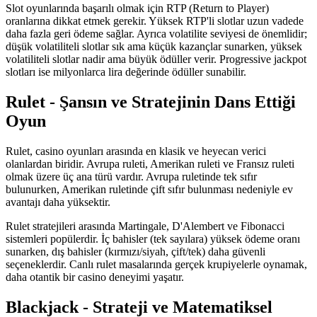
Slot oyunlarında başarılı olmak için RTP (Return to Player)
oranlarına dikkat etmek gerekir. Yüksek RTP'li slotlar uzun vadede
daha fazla geri ödeme sağlar. Ayrıca volatilite seviyesi de önemlidir;
düşük volatiliteli slotlar sık ama küçük kazançlar sunarken, yüksek
volatiliteli slotlar nadir ama büyük ödüller verir. Progressive jackpot
slotları ise milyonlarca lira değerinde ödüller sunabilir.
Rulet - Şansın ve Stratejinin Dans Ettiği
Oyun
Rulet, casino oyunları arasında en klasik ve heyecan verici
olanlardan biridir. Avrupa ruleti, Amerikan ruleti ve Fransız ruleti
olmak üzere üç ana türü vardır. Avrupa ruletinde tek sıfır
bulunurken, Amerikan ruletinde çift sıfır bulunması nedeniyle ev
avantajı daha yüksektir.
Rulet stratejileri arasında Martingale, D'Alembert ve Fibonacci
sistemleri popülerdir. İç bahisler (tek sayılara) yüksek ödeme oranı
sunarken, dış bahisler (kırmızı/siyah, çift/tek) daha güvenli
seçeneklerdir. Canlı rulet masalarında gerçek krupiyelerle oynamak,
daha otantik bir casino deneyimi yaşatır.
Blackjack - Strateji ve Matematiksel