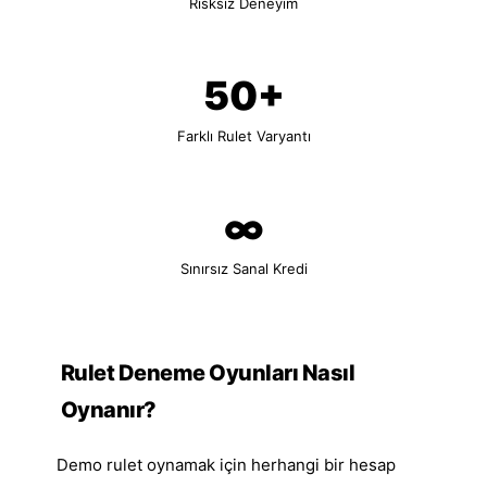
Risksiz Deneyim
50+
Farklı Rulet Varyantı
∞
Sınırsız Sanal Kredi
Rulet Deneme Oyunları Nasıl
Oynanır?
Demo rulet oynamak için herhangi bir hesap