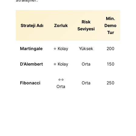
Min.
Risk
Strateji Adı
Zorluk
Demo
Seviyesi
Tur
Martingale
⭐ Kolay
Yüksek
200
Ye
D'Alembert
⭐ Kolay
Orta
150
Ye
⭐⭐
Fibonacci
Orta
250
Orta