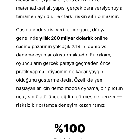
matematiksel alt yapısı gerçek para versiyonuyla
tamamen aynıdır. Tek fark, riskin sıfır olmasıdır.
Casino endüstrisi verillerine göre, dünya
genelinde
yıllık 260 milyar dolarlık
online
casino pazarının yaklaşık %18'ini demo ve
deneme oyunlar oluşturmaktadır. Bu rakam,
oyuncuların gerçek paraya geçmeden önce
pratik yapma ihtiyacının ne kadar yaygın
olduğunu göstermektedir. Özellikle yeni
başlayanlar için demo modda oynama, bir pilotun
uçuş simülatöründe eğitim görmesine benzer —
risksiz bir ortamda deneyim kazanırsınız.
%100