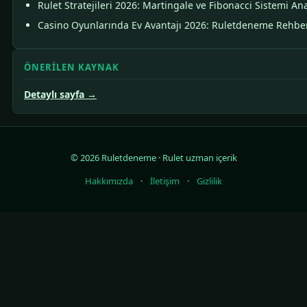
Rulet Stratejileri 2026: Martingale ve Fibonacci Sistemi Ana
Casino Oyunlarında Ev Avantajı 2026: Ruletdeneme Rehbe
ÖNERILEN KAYNAK
Detaylı sayfa →
© 2026 Ruletdeneme · Rulet uzman içerik
Hakkımızda
·
İletişim
·
Gizlilik