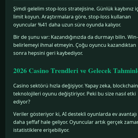
Şimdi gelelim stop-loss stratejisine. Günlük kaybınız i
limit koyun. Araştırmalara göre, stop-loss kullanan
oyuncular %41 daha uzun süre oyunda kalıyor.
Bir de şunu var: Kazandığınızda da durmayı bilin. Win
belirlemeyi ihmal etmeyin. Çoğu oyuncu kazandıktan
sonra hepsini geri kaybediyor.
2026 Casino Trendleri ve Gelecek Tahminl
Casino sektörü hızla değişiyor. Yapay zeka, blockchain
teknolojileri oyunu değiştiriyor. Peki bu size nasıl etki
ediyor?
Veriler gösteriyor ki, AI destekli oyunlarda ev avantajı
daha şeffaf hale geliyor. Oyuncular artık gerçek zaman
istatistiklere erişebiliyor.