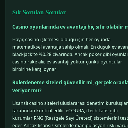
Sık Sorulan Sorular
Casino oyunlarında ev avantajı hiç sıfır olabilir 
Hayır, casino işletmesi olduğu için her oyunda
matematiksel avantaja sahip olmalı. En düşük ev avan
blackjack'te %0.28 civarında. Ancak poker gibi oyunla
casino rake alır, ev avantajı yoktur çünkü oyuncular
birbirine karşı oynar.
Ruletdeneme siteleri güvenilir mi, gerçek oranla
veriyor mu?
Lisanslı casino siteleri uluslararası denetim kuruluşlar
tarafından kontrol edilir. eCOGRA, iTech Labs gibi
kurumlar RNG (Rastgele Sayı Üreteci) sistemlerini tes
eder. Ancak lisansız sitelerde manipülasyon riski vardır