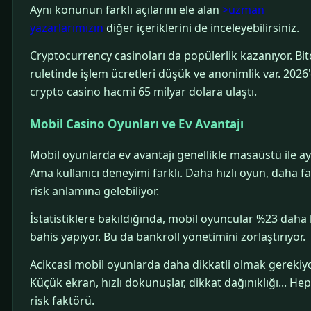
Aynı konunun farklı açılarını ele alan
>uzman
yazarlarımızın
diğer içeriklerini de inceleyebilirsiniz.
Cryptocurrency casinoları da popülerlik kazanıyor. Bit
ruletinde işlem ücretleri düşük ve anonimlik var. 2026
crypto casino hacmi 65 milyar dolara ulaştı.
Mobil Casino Oyunları ve Ev Avantajı
Mobil oyunlarda ev avantajı genellikle masaüstü ile ay
Ama kullanıcı deneyimi farklı. Daha hızlı oyun, daha fa
risk anlamına gelebiliyor.
İstatistiklere bakıldığında, mobil oyuncular %23 daha h
bahis yapıyor. Bu da bankroll yönetimini zorlaştırıyor.
Acikcasi mobil oyunlarda daha dikkatli olmak gerekiyo
Küçük ekran, hızlı dokunuşlar, dikkat dağınıklığı... Hep
risk faktörü.