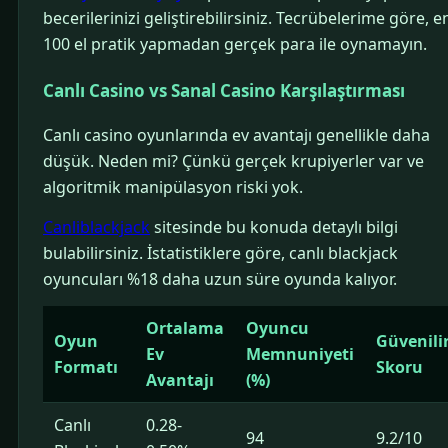
becerilerinizi geliştirebilirsiniz. Tecrübelerime göre, e
100 el pratik yapmadan gerçek para ile oynamayın.
Canlı Casino vs Sanal Casino Karşılaştırması
Canlı casino oyunlarında ev avantajı genellikle daha
düşük. Neden mi? Çünkü gerçek krupiyerler var ve
algoritmik manipülasyon riski yok.
Canliblackjack
sitesinde bu konuda detaylı bilgi
bulabilirsiniz. İstatistiklere göre, canlı blackjack
oyuncuları %18 daha uzun süre oyunda kalıyor.
Ortalama
Oyuncu
Oyun
Güvenilir
Ev
Memnuniyeti
Formatı
Skoru
Avantajı
(%)
Canlı
0.28-
94
9.2/10