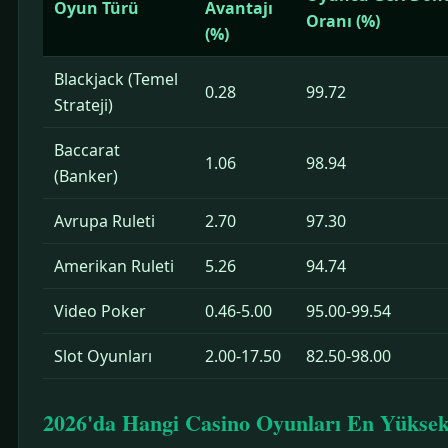
Oyun Türü
Avantajı
Oranı (%)
(%)
Blackjack (Temel
0.28
99.72
Strateji)
Baccarat
1.06
98.94
(Banker)
Avrupa Ruleti
2.70
97.30
Amerikan Ruleti
5.26
94.74
Video Poker
0.46-5.00
95.00-99.54
Slot Oyunları
2.00-17.50
82.50-98.00
2026'da Hangi Casino Oyunları En Yükse