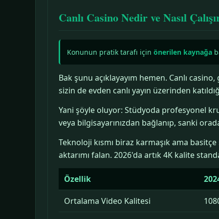
Canlı Casino Nedir ve Nasıl Çalışı
Konunun pratik tarafı için
önerilen kaynağa
ba
Bak şunu açıklayayım hemen. Canlı casino, 
sizin de evden canlı yayın üzerinden katıldığ
Yani şöyle oluyor: Stüdyoda profesyonel kru
veya bilgisayarınızdan bağlanıp, sanki or
Teknoloji kısmı biraz karmaşık ama basitçe 
aktarımı falan. 2026'da artık 4K kalite stand
Özellik
202
Ortalama Video Kalitesi
108