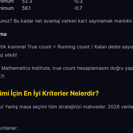
inimum
52.3
-0.3
inimum
56.1
-0.7
unuz? Bu kadar net avantaj varken kart saymamak mantıklı
ama
ritik kısmına! True count = Running count / Kalan deste say
 etkili!
 Mathematics Institute, true count hesaplamasını doğru ya
87!
i İçin En İyi Kriterler Nelerdir?
 Yanlış masa seçimi tüm stratejinizi mahveder. 2026 verile
riterler: