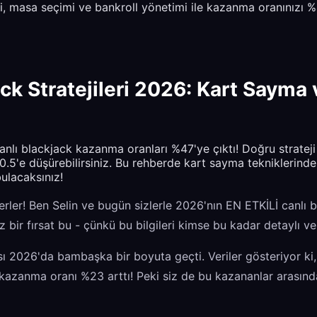
kleri, masa seçimi ve bankroll yönetimi ile kazanma oranınızı
ack Stratejileri 2026: Kart Sayma
nlı blackjack kazanma oranları %47'ye çıktı! Doğru stratej
%0.5'e düşürebilirsiniz. Bu rehberde kart sayma tekniklerin
bulacaksınız!
ler! Ben Selin ve bugün sizlerle 2026'nın EN ETKİLİ canlı bla
 bir fırsat bu - çünkü bu bilgileri kimse bu kadar detaylı ve
ı 2026'da bambaşka bir boyuta geçti. Veriler gösteriyor ki,
kazanma oranı %23 arttı! Peki siz de bu kazananlar arasın