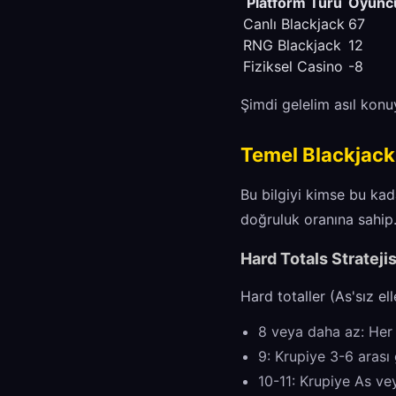
Platform Türü
Oyuncu
Canlı Blackjack
67
RNG Blackjack
12
Fiziksel Casino
-8
Şimdi gelelim asıl konuy
Temel Blackjack 
Bu bilgiyi kimse bu kad
doğruluk oranına sahip
Hard Totals Stratejis
Hard totaller (As'sız e
8 veya daha az: Her
9: Krupiye 3-6 arası
10-11: Krupiye As v