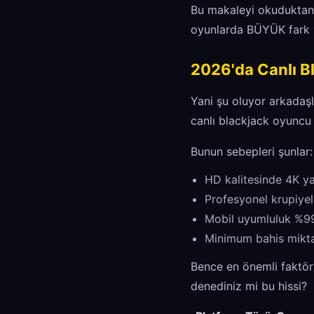
Bu makaleyi okudukta
oyunlarda BÜYÜK fark y
2026'da Canlı B
Yani şu oluyor arkadaşl
canlı blackjack oyuncu 
Bunun sebepleri şunlar:
HD kalitesinde 4K ya
Profesyonel krupiyel
Mobil uyumluluk %99.
Minimum bahis miktar
Bence en önemli faktör
denediniz mi bu hissi?