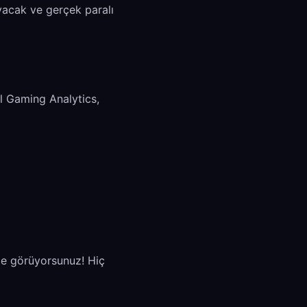
ayacak ve gerçek paralı
al Gaming Analytics,
le görüyorsunuz! Hiç