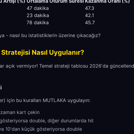
 Artışı (%)
Ortalama Oturum Süresi
Kazanma Oranı (%)
47 dakika
47.3
23 dakika
42.1
78 dakika
45.7
a - nasıl bu istatistiklerin üzerine çıkacağız?
Stratejisi Nasıl Uygulanır?
ar açık vermiyor! Temel strateji tablosu 2026'da güncellend
.
i
ller) için bu kuralları MUTLAKA uygulayın:
 zaman kart çekin
 gösteriyorsa double, diğer durumlarda hit
eya 10'dan küçük gösteriyorsa double