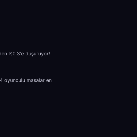
'den %0.3'e düşürüyor!
-4 oyunculu masalar en