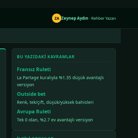
Zeynep Aydın
· Rehber Yazarı
ZA
BU YAZIDAKI KAVRAMLAR
Fransız Ruleti
La Partage kuralıyla %1.35 düşük avantajlı
versiyon
Outside bet
Renk, tek/çift, düşük/yüksek bahisleri
Avrupa Ruleti
Tek 0 olan, %2.7 ev avantajlı versiyon