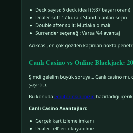
Deck sayısı: 6 deck ideal (%87 başarı oranı)
Dealer soft 17 kuralı: Stand olanları seçin
Double after split: Mutlaka olmalı
Surrender seçeneği: Varsa %4 avantaj
Acikcasi, en çok gözden kaçırılan nokta penetr
Canlı Casino vs Online Blackjack: 20
Şimdi gelelim büyük soruya... Canlı casino mı, 
şaşırtıcı.
Bu konuda
>editör ekibimizin
hazırladığı içerik
Canlı Casino Avantajları:
Gerçek kart izleme imkanı
Dealer tell'leri okuyabilme