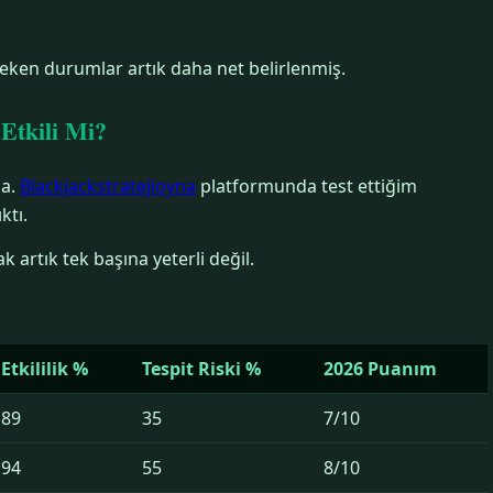
reken durumlar artık daha net belirlenmiş.
Etkili Mi?
ma.
Blackjackstratejioyna
platformunda test ettiğim
ktı.
k artık tek başına yeterli değil.
Etkililik %
Tespit Riski %
2026 Puanım
89
35
7/10
94
55
8/10